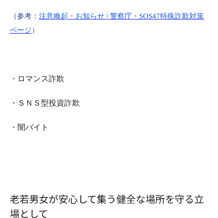
（参考：
注意喚起・お知らせ | 警察庁・SOS47特殊詐欺対策
ページ
）
・ロマンス詐欺
・ＳＮＳ型投資詐欺
・闇バイト
老若男女が安心して集う健全な場所を守る立
場として