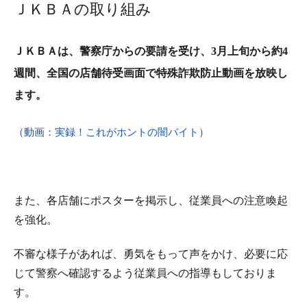
ＪＫＢＡの取り組み
ＪＫＢＡは、
警察庁からの要請を受け、3月上旬から約4
週間、全国の店舗待受画面で特殊詐欺防止動画を放映し
ます。
（動画：
実録！これがホントの闇バイト
）
また、各店舗にポスターを掲示し、従業員への注意喚起
を強化。
不審な様子があれば、勇気をもって声をかけ、必要に応
じて警察へ確認するよう従業員への指導もしておりま
す。