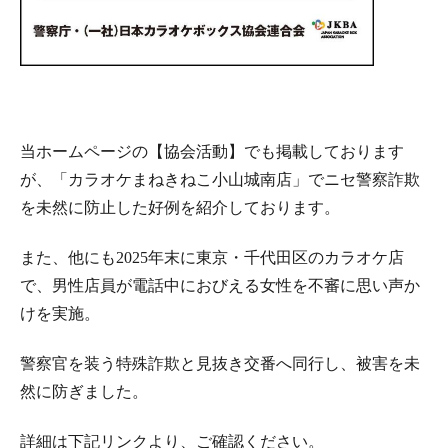
当ホームページの【協会活動】でも掲載しております
が、「カラオケまねきねこ小山城南店」でニセ警察詐欺
を未然に防止した好例を紹介しております。
また、他にも2025年末に東京・千代田区のカラオケ店
で、男性店員が電話中におびえる女性を不審に思い声か
けを実施。
警察官を装う特殊詐欺と見抜き交番へ同行し、被害を未
然に防ぎました。
詳細は下記リンクより、ご確認ください。