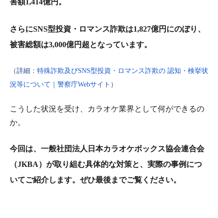
害額1,414億円。
さらにSNS型投資・ロマンス詐欺は1,827億円にのぼり、
被害総額は3,000億円超となっています。
（詳細：
特殊詐欺及びSNS型投資・ロマンス詐欺の 認知・検挙状
況等について｜警察庁Webサイト
）
こうした状況を受け、カラオケ業界として何ができるの
か。
今回は、一般社団法人日本カラオケボックス協会連合会
（JKBA）が取り組む具体的な対策と、実際の事例につ
いてご紹介します。ぜひ最後までご覧ください。